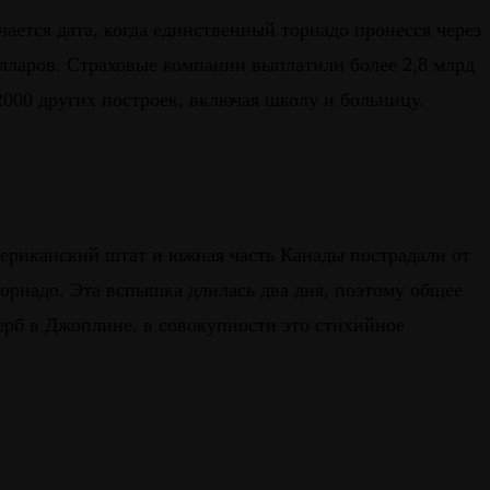
чается дата, когда единственный торнадо пронесся через
ларов. Страховые компании выплатили более 2,8 млрд
2000 других построек, включая школу и больницу.
американский штат и южная часть Канады пострадали от
 торнадо. Эта вспышка длилась два дня, поэтому общее
ерб в Джоплине, в совокупности это стихийное