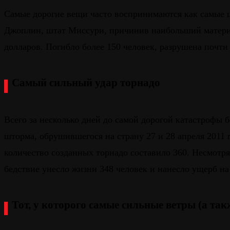
Самые дорогие вещи часто воспринимаются как самые цен
Джоплин, штат Миссури, причинив наибольший материа
долларов. Погибло более 150 человек, разрушена почти
Самый сильный удар торнадо
Всего за несколько дней до самой дорогой катастрофы 
шторма, обрушившегося на страну 27 и 28 апреля 2011 г
количество созданных торнадо составило 360. Несмотря
бедствие унесло жизни 348 человек и нанесло ущерб на
Тот, у которого самые сильные ветры (а та