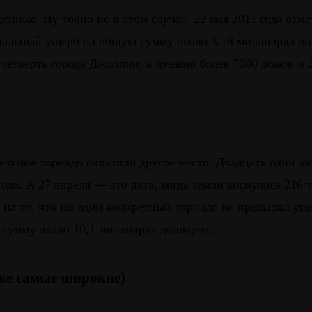
ные. Ну точно не в этом случае. 22 мая 2011 года отме
льный ущерб на общую сумму около 3,18 миллиарда дол
 четверть города Джоплин, а именно более 7000 домов и 
безумие торнадо охватило другое место. Двадцать один 
ода. А 27 апреля — это дата, когда земли коснулось 216
 на то, что ни один конкретный торнадо не превысил ущ
 сумму около 10,1 миллиарда долларов.
кже самые широкие)