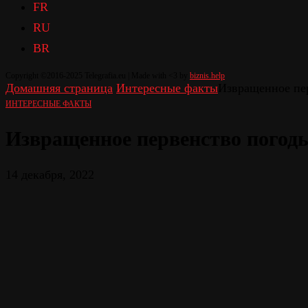
FR
RU
BR
Copyright ©2016-2025 Telegrafia.eu | Made with <3 by
biznis.help
Домашняя страница
Интересные факты
Извращенное пе
ИНТЕРЕСНЫЕ ФАКТЫ
Извращенное первенство пого
14 декабря, 2022