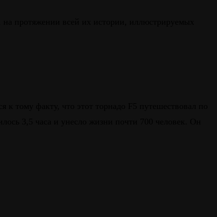
ют, на протяжении всей их истории, иллюстрируемых
ся к тому факту, что этот торнадо F5 путешествовал по
ось 3,5 часа и унесло жизни почти 700 человек. Он