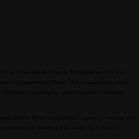
ждого кусочка нашей планеты. В каждом регионе есть
нуемся в Соединенных Штатах. Как упоминалось выше,
 обширную территорию, одно конкретное погодное
жная Дакота. Из-за окружающего климата и погоды этот
ница постоянно движется и не может быть точно