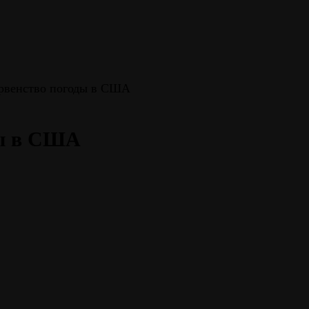
рвенство погоды в США
ды в США