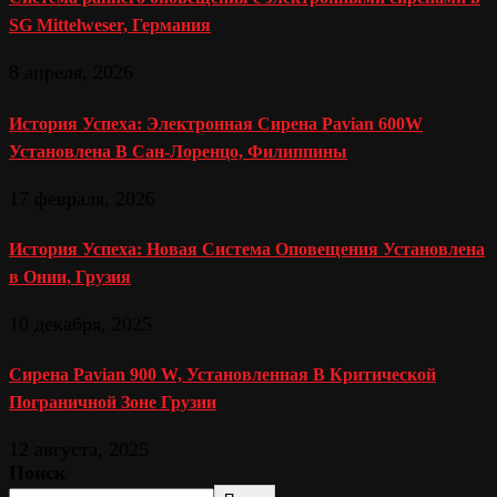
SG Mittelweser, Германия
8 апреля, 2026
История Успеха: Электронная Сирена Pavian 600W
Установлена В Сан-Лоренцо, Филиппины
17 февраля, 2026
История Успеха: Новая Система Оповещения Установлена
в Онии, Грузия
10 декабря, 2025
Сирена Pavian 900 W, Установленная В Критической
Пограничной Зоне Грузии
12 августа, 2025
Поиск