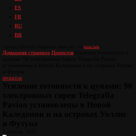
ES
FR
RU
BR
Copyright ©2016-2025 Telegrafia.eu | Made with <3 by
biznis.help
Домашняя страница
Проектов
Усиление готовности к
цунами: 90 электронных сирен Telegrafia Pavian
установлены в Новой Каледонии и на островах Уоллис
и Футуна
ПРОЕКТОВ
Усиление готовности к цунами: 90
электронных сирен Telegrafia
Pavian установлены в Новой
Каледонии и на островах Уоллис
и Футуна
3 апреля, 2025