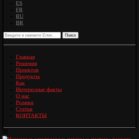
ES
FR
RU
BR
Поиск
Главная
Решения
Проектов
Продукты
Как
Интересные факты
О нас
Ролики
Статьи
КОНТАКТЫ