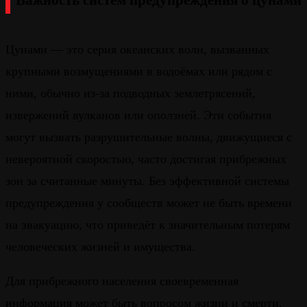
Важность систем предупреждения о цунами
Цунами — это серия океанских волн, вызванных
крупными возмущениями в водоёмах или рядом с
ними, обычно из-за подводных землетрясений,
извержений вулканов или оползней. Эти события
могут вызвать разрушительные волны, движущиеся с
невероятной скоростью, часто достигая прибрежных
зон за считанные минуты. Без эффективной системы
предупреждения у сообществ может не быть времени
на эвакуацию, что приведёт к значительным потерям
человеческих жизней и имущества.
Для прибрежного населения своевременная
информация может быть вопросом жизни и смерти.