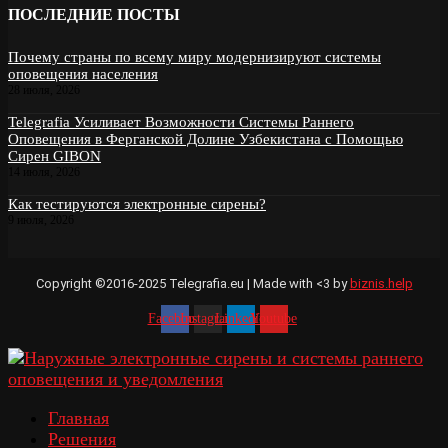
ПОСЛЕДНИЕ ПОСТЫ
Почему страны по всему миру модернизируют системы
оповещения населения
28 июля, 2026
Telegrafia Усиливает Возможности Системы Раннего
Оповещения в Ферганской Долине Узбекистана с Помощью
Сирен GIBON
14 июля, 2026
Как тестируются электронные сирены?
9 июля, 2026
Copyright ©2016-2025 Telegrafia.eu | Made with <3 by
biznis.help
Facebook
Instagram
Linkedin
Youtube
Главная
Решения