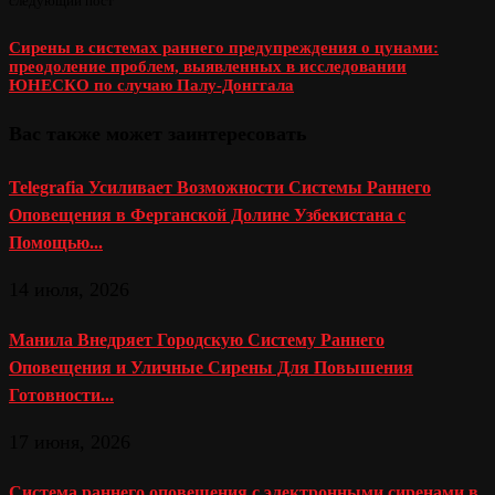
следующий пост
Сирены в системах раннего предупреждения о цунами:
преодоление проблем, выявленных в исследовании
ЮНЕСКО по случаю Палу-Донггала
Вас также может заинтересовать
Telegrafia Усиливает Возможности Системы Раннего
Оповещения в Ферганской Долине Узбекистана с
Помощью...
14 июля, 2026
Манила Внедряет Городскую Систему Раннего
Оповещения и Уличные Сирены Для Повышения
Готовности...
17 июня, 2026
Система раннего оповещения с электронными сиренами в