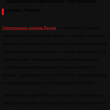
Надёжная и современная электронная
сирена: Pavian
Электронные сирены Pavian
от компании Telegrafia
разработаны для передачи чётких и громких сигналов
тревоги, достигающих даже самых удалённых районов.
Стратегически размещённые по всему архипелагу, эти
сирены издают сигналы тревоги, индивидуальные
сообщения и информацию о возможных угрозах
цунами, гарантируя, что жители будут предупреждены
и проинформированы о необходимых действиях.
Электронная сирена Pavian использует спутниковую
связь для передачи сигналов тревоги непосредственно