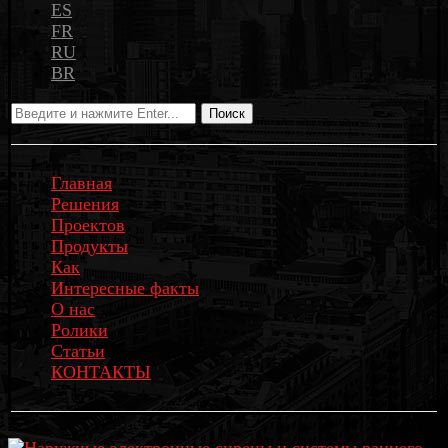
ES
FR
RU
BR
Поиск
Главная
Решения
Проектов
Продукты
Как
Интересные факты
О нас
Ролики
Статьи
КОНТАКТЫ