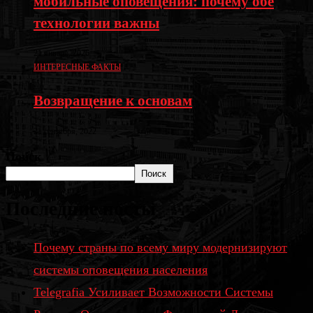
мобильные оповещения: почему обе
технологии важны
21 января, 2026
ИНТЕРЕСНЫЕ ФАКТЫ
Возвращение к основам
21 сентября, 2022
Поиск
Поиск
Последние посты
Почему страны по всему миру модернизируют
системы оповещения населения
Telegrafia Усиливает Возможности Системы