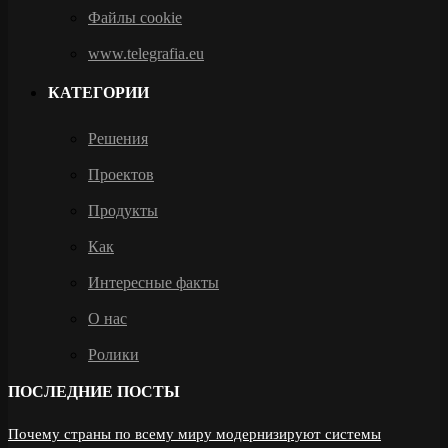
Файлы cookie
www.telegrafia.eu
КАТЕГОРИИ
Решения
Проектов
Продукты
Как
Интересные факты
О нас
Ролики
ПОСЛЕДНИЕ ПОСТЫ
Почему страны по всему миру модернизируют системы