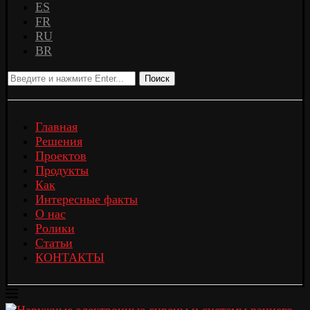
ES
FR
RU
BR
Поиск
Главная
Решения
Проектов
Продукты
Как
Интересные факты
О нас
Ролики
Статьи
КОНТАКТЫ