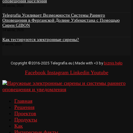
оповещения населения
28 июля, 2026
Telegrafia Усиливает Возможности Системы Раннего
Оповещения в Ферганской Долине Узбекистана с Помощью
Сирен GIBON
14 июля, 2026
Как тестируются электронные сирены?
9 июля, 2026
Copyright ©2016-2025 Telegrafia.eu | Made with <3 by
biznis.help
Facebook
Instagram
Linkedin
Youtube
Главная
Решения
Проектов
Продукты
Как
Интересные факты