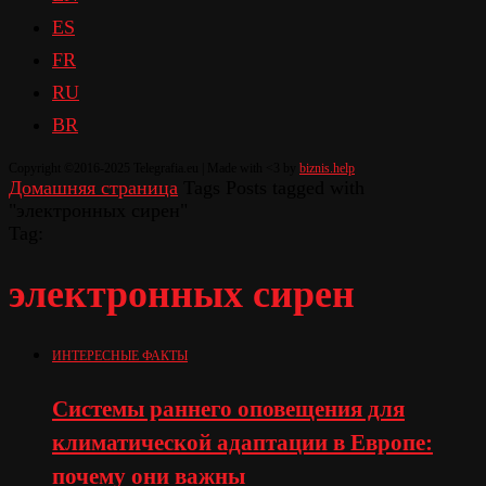
ES
FR
RU
BR
Copyright ©2016-2025 Telegrafia.eu | Made with <3 by
biznis.help
Домашняя страница
Tags
Posts tagged with
"электронных сирен"
Tag:
электронных сирен
ИНТЕРЕСНЫЕ ФАКТЫ
Системы раннего оповещения для
климатической адаптации в Европе:
почему они важны