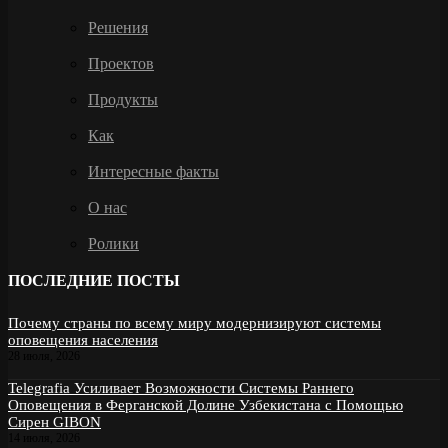
Решения
Проектов
Продукты
Как
Интересные факты
О нас
Ролики
ПОСЛЕДНИЕ ПОСТЫ
Почему страны по всему миру модернизируют системы
оповещения населения
28 июля, 2026
Telegrafia Усиливает Возможности Системы Раннего
Оповещения в Ферганской Долине Узбекистана с Помощью
Сирен GIBON
14 июля, 2026