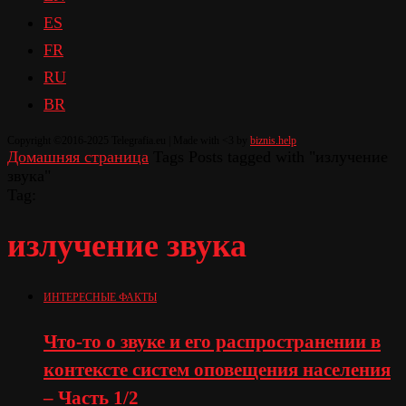
ES
FR
RU
BR
Copyright ©2016-2025 Telegrafia.eu | Made with <3 by
biznis.help
Домашняя страница
Tags
Posts tagged with "излучение
звука"
Tag:
излучение звука
ИНТЕРЕСНЫЕ ФАКТЫ
Что-то о звуке и его распространении в
контексте систем оповещения населения
– Часть 1/2