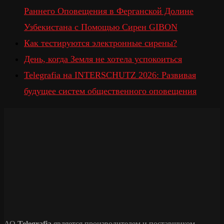
Раннего Оповещения в Ферганской Долине
Узбекистана с Помощью Сирен GIBON
Как тестируются электронные сирены?
День, когда Земля не хотела успокоиться
Telegrafia на INTERSCHUTZ 2026: Развивая
будущее систем общественного оповещения
АО
Telegrafia
является производителем и поставщиком