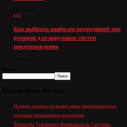
9 сентября, 2025
КАК
Как выбрать наиболее подходящий тип
рупоров для наружных систем
предупреждения
9 марта, 2017
Поиск
Поиск
Последние посты
Почему страны по всему миру модернизируют
системы оповещения населения
Telegrafia Усиливает Возможности Системы