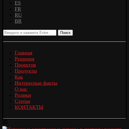
ES
FR
RU
BR
Поиск
Главная
Решения
Проектов
Продукты
Как
Интересные факты
О нас
Ролики
Статьи
КОНТАКТЫ