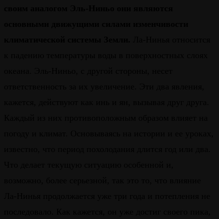
своим аналогом Эль-Ниньо они являются
основными движущими силами изменчивости
климатической системы Земли.
Ла-Нинья относится
к падению температуры воды в поверхностных слоях
океана. Эль-Ниньо, с другой стороны, несет
ответственность за их увеличение. Эти два явления,
кажется, действуют как инь и ян, вызывая друг друга.
Каждый из них противоположным образом влияет на
погоду и климат. Основываясь на истории и ее уроках,
известно, что период похолодания длится год или два.
Что делает текущую ситуацию особенной и,
возможно, более серьезной, так это то, что влияние
Ла-Нинья продолжается уже три года и потепления не
последовало. Как кажется, он уже достиг своего пика,