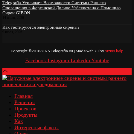
Telegrafia Усиливает Возможности Системы Раннего
Оповещения в Ферганской Долине Узбекистана с Помощью
Сирен GIBON
14 июля, 2026
Как тестируются электронные сирены?
9 июля, 2026
Copyright ©2016-2025 Telegrafia.eu | Made with <3 by
biznis.help
Facebook
Instagram
Linkedin
Youtube
Главная
Решения
Проектов
Продукты
Как
Интересные факты
О нас