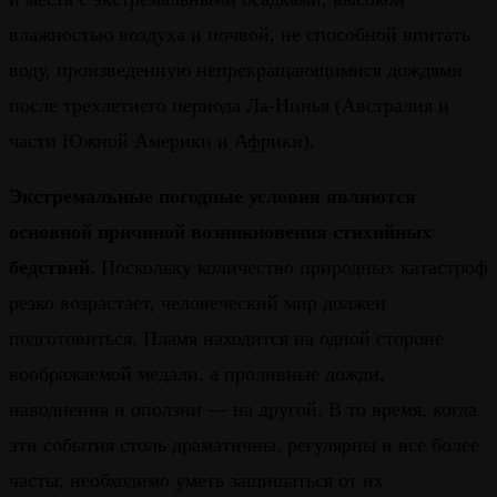
влажностью воздуха и почвой, не способной впитать
воду, произведенную непрекращающимися дождями
после трехлетнего периода Ла-Нинья (Австралия и
части Южной Америки и Африки).
Экстремальные погодные условия являются
основной причиной возникновения стихийных
бедствий.
Поскольку количество природных катастроф
резко возрастает, человеческий мир должен
подготовиться. Пламя находится на одной стороне
воображаемой медали, а проливные дожди,
наводнения и оползни — на другой. В то время, когда
эти события столь драматичны, регулярны и все более
часты, необходимо уметь защищаться от их