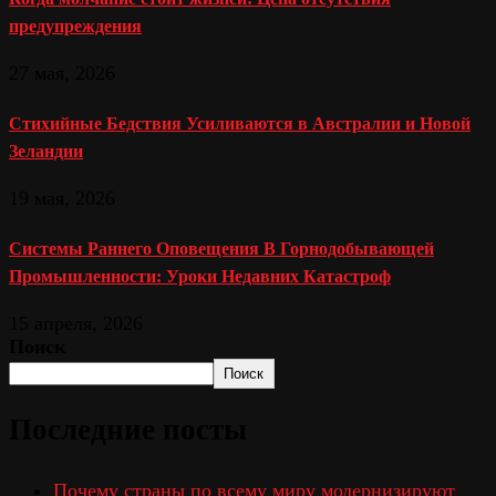
предупреждения
27 мая, 2026
Стихийные Бедствия Усиливаются в Австралии и Новой
Зеландии
19 мая, 2026
Системы Раннего Оповещения В Горнодобывающей
Промышленности: Уроки Недавних Катастроф
15 апреля, 2026
Поиск
Поиск
Последние посты
Почему страны по всему миру модернизируют