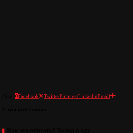
Доля
0
Facebook
Twitter
Pinterest
Linkedin
Email
Слушайте статью
Как это описать? Холод в аду