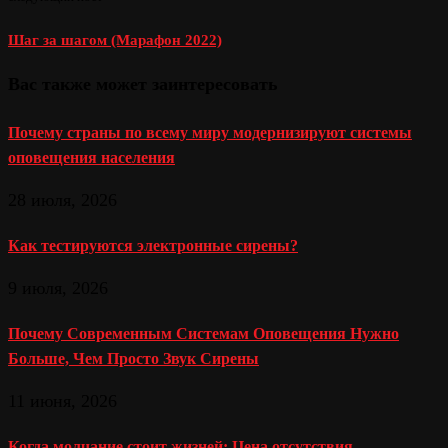
Шаг за шагом (Марафон 2022)
Вас также может заинтересовать
Почему страны по всему миру модернизируют системы
оповещения населения
28 июля, 2026
Как тестируются электронные сирены?
9 июля, 2026
Почему Современным Системам Оповещения Нужно
Больше, Чем Просто Звук Сирены
11 июня, 2026
Когда молчание стоит жизней: Цена отсутствия