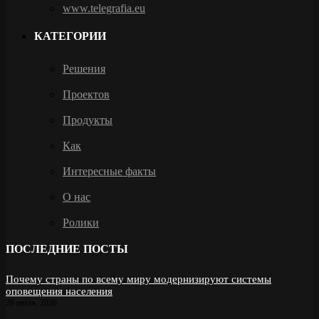
www.telegrafia.eu
КАТЕГОРИИ
Решения
Проектов
Продукты
Как
Интересные факты
О нас
Ролики
ПОСЛЕДНИЕ ПОСТЫ
Почему страны по всему миру модернизируют системы
оповещения населения
28 июля, 2026