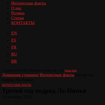
Интересные факты
О нас
Ролики
Статьи
КОНТАКТЫ
EN
ES
FR
RU
BR
Copyright ©2016-2025 Telegrafia.eu | Made with <3 by
biznis.help
Домашняя страница
Интересные факты
Третий год
подряд Ла-Нинья
ИНТЕРЕСНЫЕ ФАКТЫ
Третий год подряд Ла-Нинья
19 октября, 2022