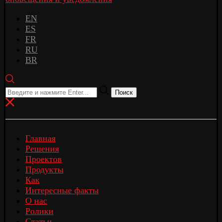
EN
ES
FR
RU
BR
Поиск
Главная
Решения
Проектов
Продукты
Как
Интересные факты
О нас
Ролики
Статьи