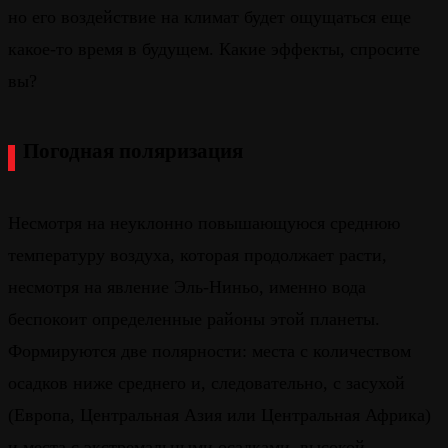
но его воздействие на климат будет ощущаться еще
какое-то время в будущем. Какие эффекты, спросите
вы?
Погодная поляризация
Несмотря на неуклонно повышающуюся среднюю
температуру воздуха, которая продолжает расти,
несмотря на явление Эль-Ниньо, именно вода
беспокоит определенные районы этой планеты.
Формируются две полярности: места с количеством
осадков ниже среднего и, следовательно, с засухой
(Европа, Центральная Азия или Центральная Африка)
и места с экстремальными осадками, высокой