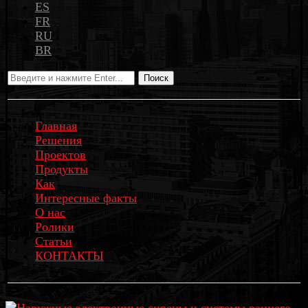
ES
FR
RU
BR
Поиск
Главная
Решения
Проектов
Продукты
Как
Интересные факты
О нас
Ролики
Статьи
КОНТАКТЫ