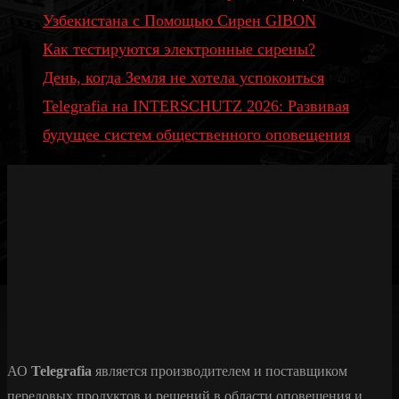
Узбекистана с Помощью Сирен GIBON
Как тестируются электронные сирены?
День, когда Земля не хотела успокоиться
Telegrafia на INTERSCHUTZ 2026: Развивая
будущее систем общественного оповещения
АО
Telegrafia
является производителем и поставщиком
передовых продуктов и решений в области оповещения и