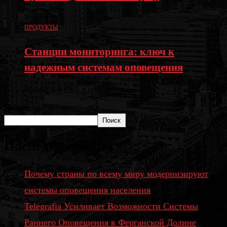
15 апреля, 2026
ПРОДУКТЫ
Станции мониторинга: ключ к
надежным системам оповещения
26 марта, 2020
Поиск
Поиск
Последние посты
Почему страны по всему миру модернизируют
системы оповещения населения
Telegrafia Усиливает Возможности Системы
Раннего Оповещения в Ферганской Долине