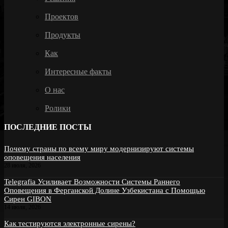
Проектов
Продукты
Как
Интересные факты
О нас
Ролики
ПОСЛЕДНИЕ ПОСТЫ
Почему страны по всему миру модернизируют системы
оповещения населения
28 июля, 2026
Telegrafia Усиливает Возможности Системы Раннего
Оповещения в Ферганской Долине Узбекистана с Помощью
Сирен GIBON
14 июля, 2026
Как тестируются электронные сирены?