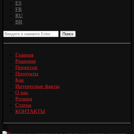
ES
FR
RU
BR
Поиск
Главная
Решения
Проектов
Продукты
Как
Интересные факты
О нас
Ролики
Статьи
КОНТАКТЫ