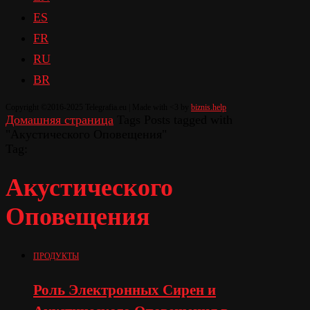
ES
FR
RU
BR
Copyright ©2016-2025 Telegrafia.eu | Made with <3 by
biznis.help
Домашняя страница
Tags
Posts tagged with
"Акустического Оповещения"
Tag:
Акустического
Оповещения
ПРОДУКТЫ
Роль Электронных Сирен и