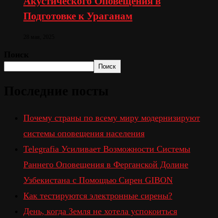
Акустического Оповещения в
Подготовке к Ураганам
28 мая, 2025
Поиск
Поиск
Последние посты
Почему страны по всему миру модернизируют
системы оповещения населения
Telegrafia Усиливает Возможности Системы
Раннего Оповещения в Ферганской Долине
Узбекистана с Помощью Сирен GIBON
Как тестируются электронные сирены?
День, когда Земля не хотела успокоиться