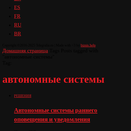
ES
FR
RU
BR
Copyright ©2016-2025 Telegrafia.eu | Made with <3 by
biznis.help
Домашняя страница
Tags
Posts tagged with
"автономные системы"
Tag:
автономные системы
РЕШЕНИЯ
Автономные системы раннего
оповещения и уведомления