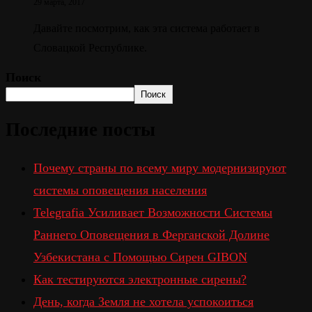
29 марта, 2017
Давайте посмотрим, как эта система работает в
Словацкой Республике.
Поиск
Поиск
Последние посты
Почему страны по всему миру модернизируют
системы оповещения населения
Telegrafia Усиливает Возможности Системы
Раннего Оповещения в Ферганской Долине
Узбекистана с Помощью Сирен GIBON
Как тестируются электронные сирены?
День, когда Земля не хотела успокоиться