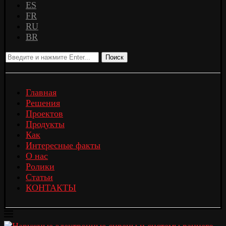
ES
FR
RU
BR
Поиск
Главная
Решения
Проектов
Продукты
Как
Интересные факты
О нас
Ролики
Статьи
КОНТАКТЫ