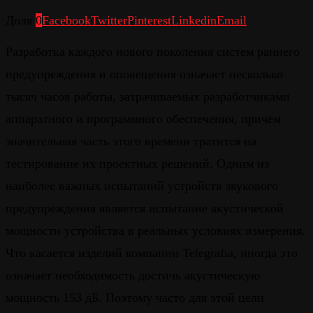
Доля
0
Facebook
Twitter
Pinterest
Linkedin
Email
Разработка каждого нового поколения систем раннего
предупреждения и оповещения означает несколько
тысяч часов работы, затрачиваемых разработчиками
аппаратного и программного обеспечения, причем
значительная часть этого времени тратится на
тестирование их проектных решений. Одним из
наиболее важных испытаний устройств звукового
предупреждения является испытание акустической
мощности устройства в реальных условиях измерения.
Что касается изделий компании Telegrafia, иногда это
означает необходимость достичь акустическую
мощность 153 дБ. Поэтому часто для этой цели