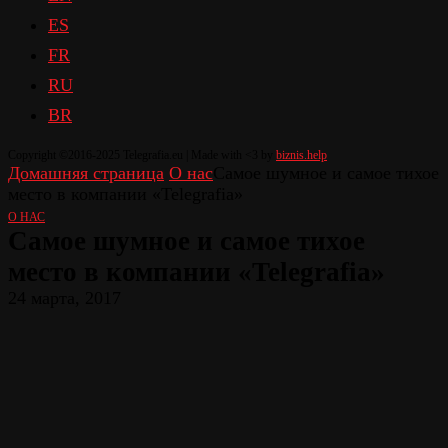
ES
FR
RU
BR
Copyright ©2016-2025 Telegrafia.eu | Made with <3 by
biznis.help
Домашняя страница
О нас
Самое шумное и самое тихое
место в компании «Telegrafia»
О НАС
Самое шумное и самое тихое
место в компании «Telegrafia»
24 марта, 2017