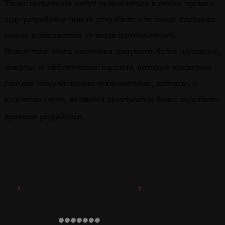
Такие испытания могут выполняться в любое время в
ходе разработки новых устройств или после поставки
новых компонентов от иных изготовителей.
Вследствие этого заказчики получают более надежные,
мощные и эффективные изделия, которые оснащены
самыми современными технологиями, которые, в
конечном счете, являются результатом более короткого
времени разработки.