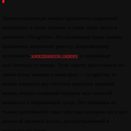
Звукопоглощающая камера превратила подвальное
помещение в самое шумное и самое тихое место в
компании «Telegrafia». Неотражающая среда камеры
аналогична открытому участку, позволяющему
испытывать
электронную сирену
в одинаковых
акустических условиях. Если сирену расположить на
одном конце камеры и микрофон — на другом, то
можно измерить акустическое давление звуковой
волны, осуществляющей передачу акустической
мощности в окружающей среде. Это возможно не
только для ближней зоны, круговых рупоров, но и для
реальной звуковой волны, распространяемой в
окружающей среде.