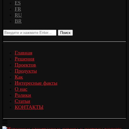
ES
FR
RU
BR
Поиск
Главная
Решения
Проектов
Продукты
Как
Интересные факты
О нас
Ролики
Статьи
КОНТАКТЫ