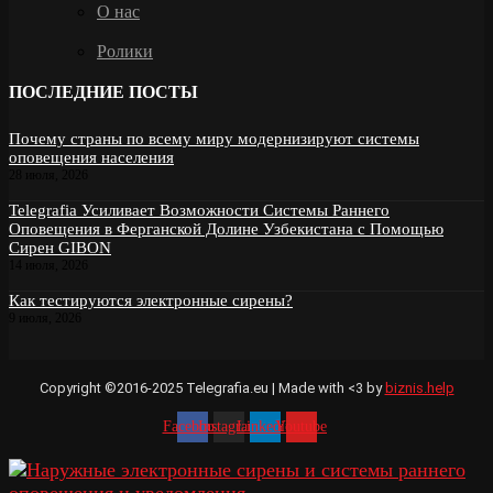
О нас
Ролики
ПОСЛЕДНИЕ ПОСТЫ
Почему страны по всему миру модернизируют системы
оповещения населения
28 июля, 2026
Telegrafia Усиливает Возможности Системы Раннего
Оповещения в Ферганской Долине Узбекистана с Помощью
Сирен GIBON
14 июля, 2026
Как тестируются электронные сирены?
9 июля, 2026
Copyright ©2016-2025 Telegrafia.eu | Made with <3 by
biznis.help
Facebook
Instagram
Linkedin
Youtube