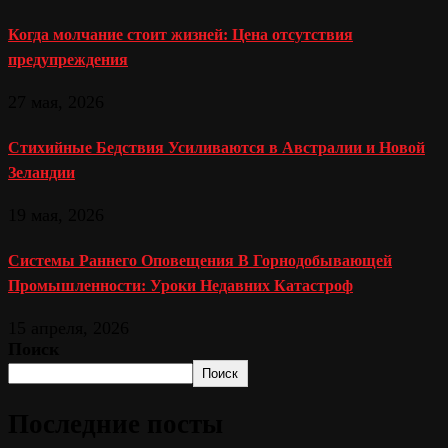
Когда молчание стоит жизней: Цена отсутствия
предупреждения
27 мая, 2026
Стихийные Бедствия Усиливаются в Австралии и Новой
Зеландии
19 мая, 2026
Системы Раннего Оповещения В Горнодобывающей
Промышленности: Уроки Недавних Катастроф
15 апреля, 2026
Поиск
Поиск
Последние посты