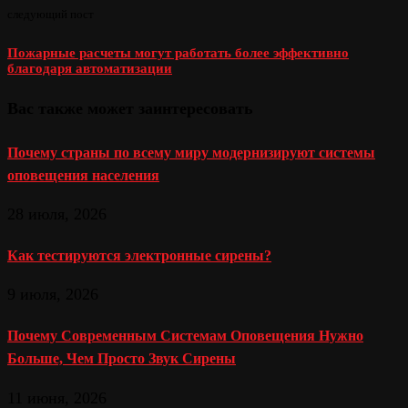
следующий пост
Пожарные расчеты могут работать более эффективно
благодаря автоматизации
Вас также может заинтересовать
Почему страны по всему миру модернизируют системы
оповещения населения
28 июля, 2026
Как тестируются электронные сирены?
9 июля, 2026
Почему Современным Системам Оповещения Нужно
Больше, Чем Просто Звук Сирены
11 июня, 2026