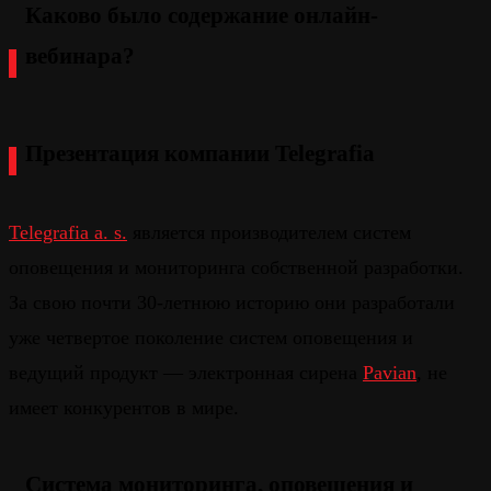
Каково было содержание онлайн-
вебинара?
Презентация компании Telegrafia
Telegrafia a. s.
является производителем систем
оповещения и мониторинга собственной разработки.
За свою почти 30-летнюю историю они разработали
уже четвертое поколение систем оповещения и
ведущий продукт — электронная сирена
Pavian
, не
имеет конкурентов в мире.
Система мониторинга, оповещения и