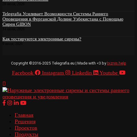
28 июля, 2026
Telegrafia Усиливает Возможности Системы Раннего
Оповещения в Ферганской Долине Узбекистана с Помощью
Сирен GIBON
14 июля, 2026
Как тестируются электронные сирены?
9 июля, 2026
Copyright ©2016-2025 Telegrafia.eu | Made with <3 by
biznis.help
Facebook
Instagram
Linkedin
Youtube
Главная
Решения
Проектов
Продукты