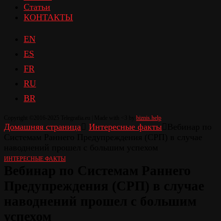
Статьи
КОНТАКТЫ
EN
ES
FR
RU
BR
Copyright ©2016-2025 Telegrafia.eu | Made with <3 by
biznis.help
Домашняя страница
Интересные факты
Вебинар по
Системам Раннего Предупреждения (СРП) в случае
наводнений прошел с большим успехом
ИНТЕРЕСНЫЕ ФАКТЫ
Вебинар по Системам Раннего
Предупреждения (СРП) в случае
наводнений прошел с большим
успехом