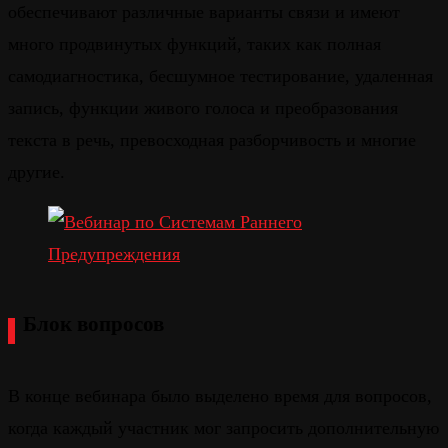
обеспечивают различные варианты связи и имеют
много продвинутых функций, таких как полная
самодиагностика, бесшумное тестирование, удаленная
запись, функции живого голоса и преобразования
текста в речь, превосходная разборчивость и многие
другие.
Блок вопросов
В конце вебинара было выделено время для вопросов,
когда каждый участник мог запросить дополнительную