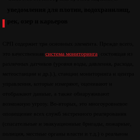
уведомления для плотин, водохранилищ,
рек, озер и карьеров
СРП содержит три основных элемента. Прежде всего,
это качественная
система мониторинга
, состоящая из
различных датчиков (уровня воды, давления, расхода,
метеостанции и др.).), станции мониторинга и центра
управления, которые измеряют, оценивают и
отображают данные, а также обнаруживают
возможную угрозу. Во-вторых, это многоуровневое
оповещение всех служб экстренного реагирования
(спасательные и эвакуационные бригады, пожарные,
полиция, местные органы власти и т.д.) о реальном