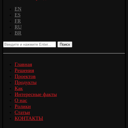
EN
ES
FR
RU
BR
Поиск
Главная
Решения
Проектов
Продукты
Как
Интересные факты
О нас
Ролики
Статьи
КОНТАКТЫ